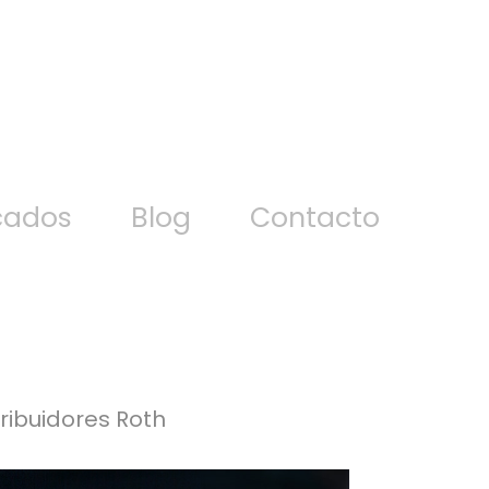
cados
Blog
Contacto
tribuidores Roth