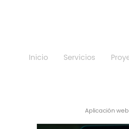
Inicio
Servicios
Proy
Aplicación web 