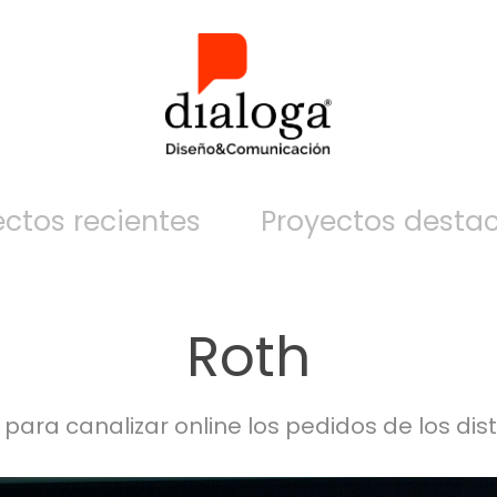
ectos recientes
Proyectos desta
Roth
para canalizar online los pedidos de los dis