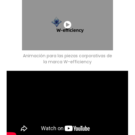
Animación para las piezas corporativas de
la marca W-efficiency