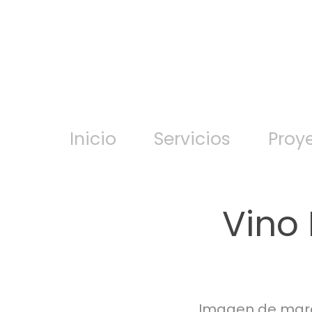
Inicio
Servicios
Proy
Vino 
Imagen de marc