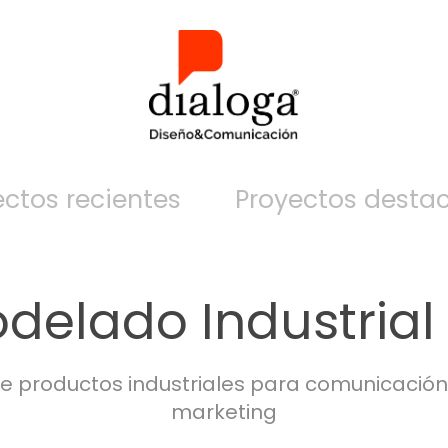
ectos recientes
Proyectos desta
delado Industrial
 productos industriales para comunicación
marketing