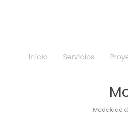
Inicio
Servicios
Proy
Mo
Modelado de