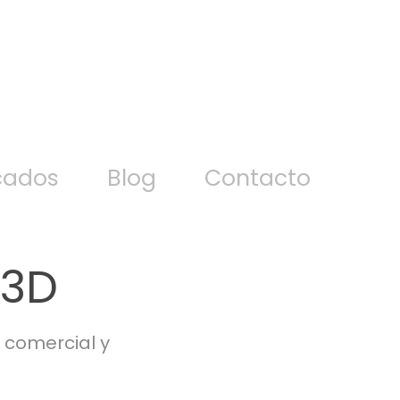
cados
Blog
Contacto
 3D
 comercial y