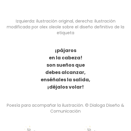
Izquierda: ilustración original, derecha: ilustración
modificada por olex oleole sobre el diseño definitivo de la
etiqueta
¡pájaros
en la cabeza!
son sueños que
debes alcanzar,
enséñales la salida,
¡déjalos volar!
Poesía para acompañar la ilustración. © Dialoga Diseño &
Comunicación